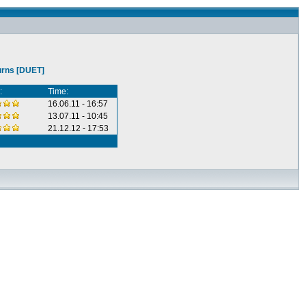
urns [DUET]
:
Time:
16.06.11 - 16:57
13.07.11 - 10:45
21.12.12 - 17:53