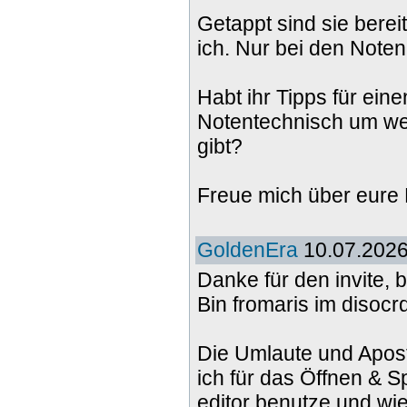
Getappt sind sie berei
ich. Nur bei den Noten
Habt ihr Tipps für ein
Notentechnisch um we
gibt?
Freue mich über eur
GoldenEra
10.07.2026
Danke für den invite, 
Bin fromaris im disocr
Die Umlaute und Apostr
ich für das Öffnen & 
editor benutze und wi