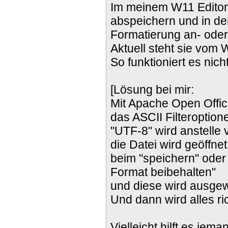
Im meinem W11 Editor 
abspeichern und in den
Formatierung an- oder 
Aktuell steht sie vom 
So funktioniert es nicht
[Lösung bei mir:
Mit Apache Open Office
das ASCII Filteroption
"UTF-8" wird anstelle 
die Datei wird geöffne
beim "speichern" oder 
Format beibehalten"
und diese wird ausgew
Und dann wird alles ric
Vielleicht hilft es jem