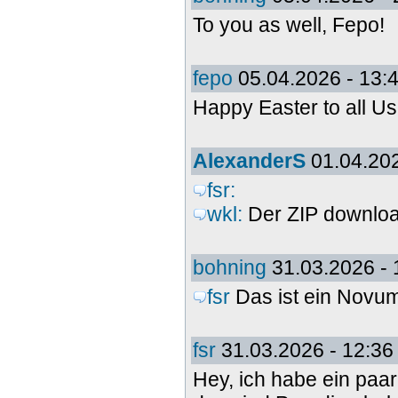
To you as well, Fepo!
fepo
05.04.2026 - 13:
Happy Easter to all 
AlexanderS
01.04.202
fsr:
wkl:
Der ZIP download
bohning
31.03.2026 - 
fsr
Das ist ein Novum
fsr
31.03.2026 - 12:36
Hey, ich habe ein paa