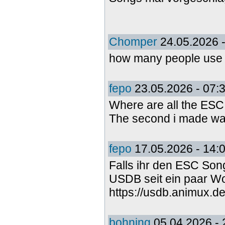
Chomper
24.05.2026 -
how many people use 
fepo
23.05.2026 - 07:
Where are all the ES
The second i made wa
fepo
17.05.2026 - 14:
Falls ihr den ESC Song
USDB seit ein paar 
https://usdb.animux.d
bohning
05.04.2026 - 