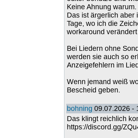
Keine Ahnung warum.
Das ist ärgerlich aber 
Tage, wo ich die Zeic
workaround verändert 
Bei Liedern ohne Son
werden sie auch so er
Anzeigefehlern im Lie
Wenn jemand weiß wo ic
Bescheid geben.
bohning
09.07.2026 - 
Das klingt reichlich ko
https://discord.gg/Z