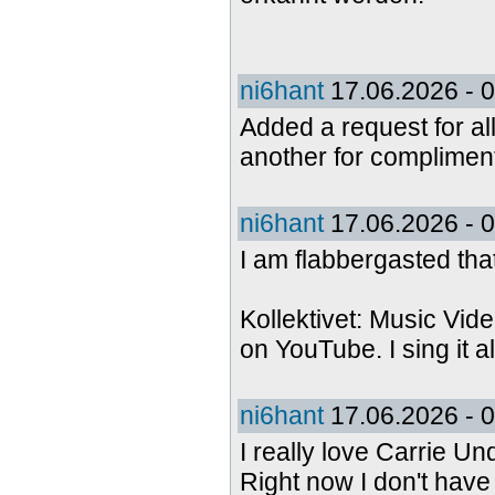
ni6hant
17.06.2026 - 
Added a request for all
another for complimen
ni6hant
17.06.2026 - 
I am flabbergasted tha
Kollektivet: Music Vid
on YouTube. I sing it al
ni6hant
17.06.2026 - 
I really love Carrie U
Right now I don't have