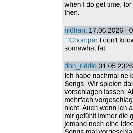
when I do get time, for
then.
ni6hant
17.06.2026 - 
Chomper
I don't kn
somewhat fat.
don_riddle
31.05.2026
Ich habe nochmal ne k
Songs. Wir spielen da
vorschlagen lassen. A
mehrfach vorgeschlag
nicht. Auch wenn ich a
mir gefühlt immer die 
jemand noch eine Idee
Songs mal vorgeschl