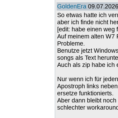
GoldenEra
09.07.2026
So etwas hatte ich ver
aber ich finde nicht he
[edit: habe einen weg 
Auf meinem alten W7 
Probleme.
Benutze jetzt Windows
songs als Text herunte
Auch als zip habe ich
Nur wenn ich für jed
Apostroph links nebe
ersetze funktionierts.
Aber dann bleibt noch
schlechter workaround