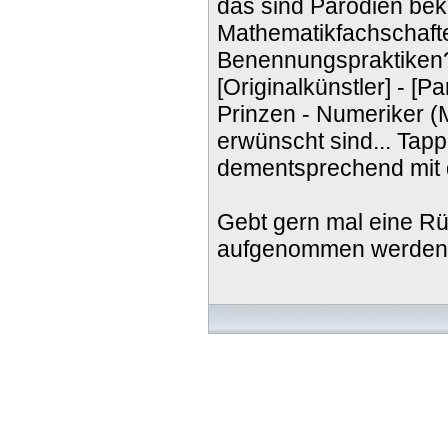
das sind Parodien beka
Mathematikfachschaft
Benennungspraktiken? 
[Originalkünstler] - [Par
Prinzen - Numeriker (M
erwünscht sind... Tapp
dementsprechend mit d
Gebt gern mal eine Rü
aufgenommen werden